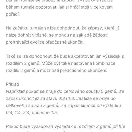
během turnaje pozorovat, jak si hráči stojí v celkovém
pořadí.
Na začátku turnaje se lze dohodnout, že zápasy, které již
nelze dohrát vítězně, se mohou na základě žádosti
prohrávající dvojice předčasně ukončit.
Také se lze dohodnout, že bude akceptován jen výsledek s
rozdílem 2 gemů. Může být také nastavena kombinace
rozdílu 2 gemů a možnosti předčasného ukončení.
Příklad
Například pokud se hraje do celkového součtu 5 gemů, lze
zápas ukončit již za stavu 0:3 i 1:3. Jestliže se hraje do
celkového součtu 7 gemů, lze zápas ukončit při výsledku
0:4, 1:4, 2:4, případně 1:5.
Pokud bude vyžadován výsledek s rozdílem 2 gemů při hře