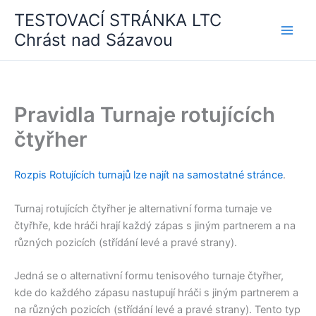
Skip
TESTOVACÍ STRÁNKA LTC
to
Chrást nad Sázavou
content
Pravidla Turnaje rotujících
čtyřher
Rozpis Rotujících turnajů lze najít na samostatné stránce
.
Turnaj rotujících čtyřher je alternativní forma turnaje ve
čtyřhře, kde hráči hrají každý zápas s jiným partnerem a na
různých pozicích (střídání levé a pravé strany).
Jedná se o alternativní formu tenisového turnaje čtyřher,
kde do každého zápasu nastupují hráči s jiným partnerem a
na různých pozicích (střídání levé a pravé strany). Tento typ