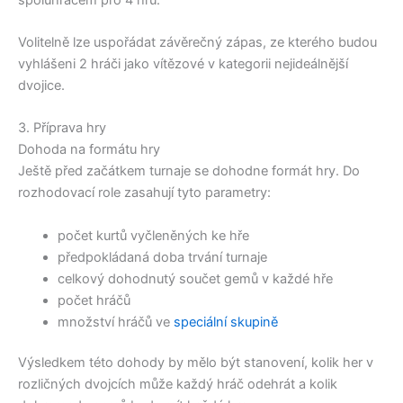
Volitelně lze uspořádat závěrečný zápas, ze kterého budou
vyhlášeni 2 hráči jako vítězové v kategorii nejideálnější
dvojice.
3. Příprava hry
Dohoda na formátu hry
Ještě před začátkem turnaje se dohodne formát hry. Do
rozhodovací role zasahují tyto parametry:
počet kurtů vyčleněných ke hře
předpokládaná doba trvání turnaje
celkový dohodnutý součet gemů v každé hře
počet hráčů
množství hráčů ve
speciální skupině
Výsledkem této dohody by mělo být stanovení, kolik her v
rozličných dvojcích může každý hráč odehrát a kolik